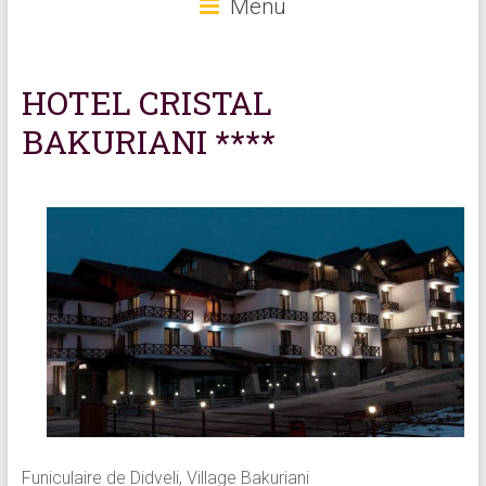
Menu
HOTEL CRISTAL
BAKURIANI ****
Funiculaire de Didveli, Village Bakuriani