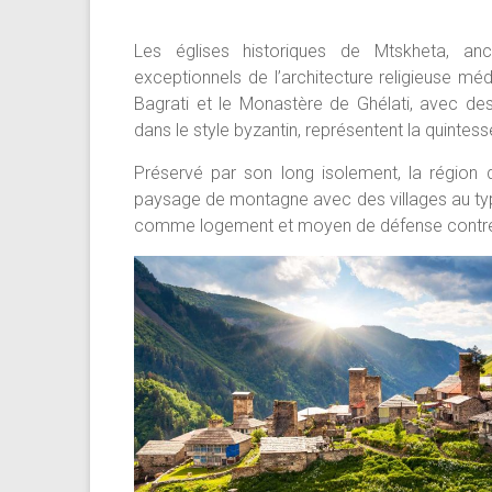
Les églises historiques de Mtskheta, an
exceptionnels de l’architecture religieuse m
Bagrati et le Monastère de Ghélati, avec des
dans le style byzantin, représentent la quinte
Préservé par son long isolement, la région
paysage de montagne avec des villages au type
comme logement et moyen de défense contre l