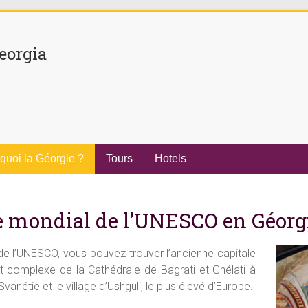
eorgia
quoi la Géorgie ?
Tours
Hotels
e mondial de l’UNESCO en Géorg
e l’UNESCO, vous pouvez trouver l’ancienne capitale
 complexe de la Cathédrale de Bagrati et Ghélati à
anétie et le village d’Ushguli, le plus élevé d’Europe.