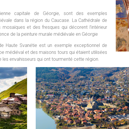
cienne capitale de Géorgie, sont des exemples
édiévale dans la région du Caucase. La Cathédrale de
 mosaïques et des fresques qui décorent l’intérieur
ssence de la peinture murale médiévale en Géorgie
 de Haute Svanétie est un exemple exceptionnel de
 médiéval et des maisons tours qui étaient utilisées
es envahisseurs qui ont tourmenté cette région.