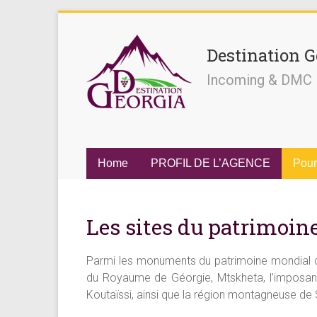
Destination G
Incoming & DMC
Home
PROFIL DE L’AGENCE
Pour
Les sites du patrimoin
Parmi les monuments du patrimoine mondial d
du Royaume de Géorgie, Mtskheta, l’imposant
Koutaïssi, ainsi que la région montagneuse de Sv