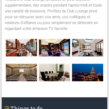
supplémentaire, des snacks pendant l’après-midi et toute
une variété de boissons. Profitez du Club Lounge privé
pour se retrouver avec vos amis, vos collègues et
relations d’affaires ou pour simplement se détendre en
regardant votre émission TV favorite.
Things to do