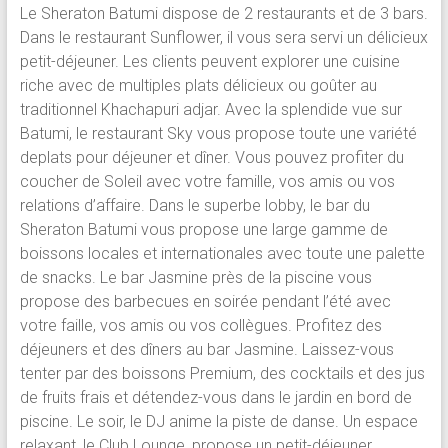
Le Sheraton Batumi dispose de 2 restaurants et de 3 bars.
Dans le restaurant Sunflower, il vous sera servi un délicieux
petit-déjeuner. Les clients peuvent explorer une cuisine
riche avec de multiples plats délicieux ou goûter au
traditionnel Khachapuri adjar. Avec la splendide vue sur
Batumi, le restaurant Sky vous propose toute une variété
deplats pour déjeuner et dîner. Vous pouvez profiter du
coucher de Soleil avec votre famille, vos amis ou vos
relations d’affaire. Dans le superbe lobby, le bar du
Sheraton Batumi vous propose une large gamme de
boissons locales et internationales avec toute une palette
de snacks. Le bar Jasmine près de la piscine vous
propose des barbecues en soirée pendant l’été avec
votre faille, vos amis ou vos collègues. Profitez des
déjeuners et des dîners au bar Jasmine. Laissez-vous
tenter par des boissons Premium, des cocktails et des jus
de fruits frais et détendez-vous dans le jardin en bord de
piscine. Le soir, le DJ anime la piste de danse. Un espace
relaxant, le Club Lounge, propose un petit-déjeuner