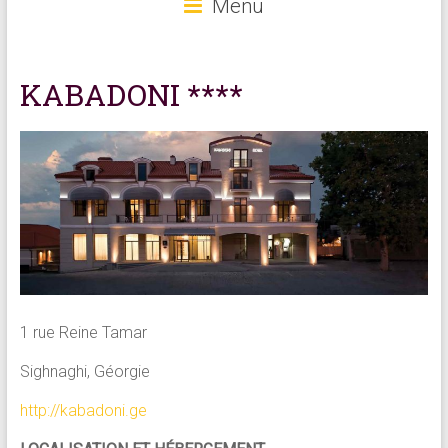
Menu
KABADONI ****
1 rue Reine Tamar
Sighnaghi, Géorgie
http://kabadoni.ge