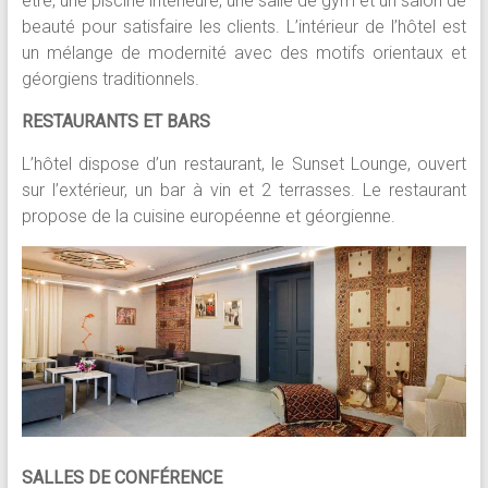
être, une piscine intérieure, une salle de gym et un salon de
beauté pour satisfaire les clients. L’intérieur de l’hôtel est
un mélange de modernité avec des motifs orientaux et
géorgiens traditionnels.
RESTAURANTS ET BARS
L’hôtel dispose d’un restaurant, le Sunset Lounge, ouvert
sur l’extérieur, un bar à vin et 2 terrasses. Le restaurant
propose de la cuisine européenne et géorgienne.
SALLES DE CONFÉRENCE