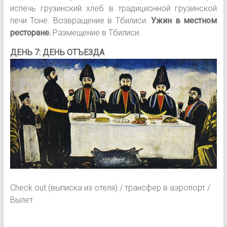
испечь грузинский хлеб в традиционной грузинской
печи Тоне. Возвращение в Тбилиси.
Ужин в местном
ресторане.
Размещение в Тбилиси.
ДЕНЬ 7: ДЕНЬ
ОТЪЕЗДА
Check out (выписка из отеля) / трансфер в аэропорт /
Вылет.