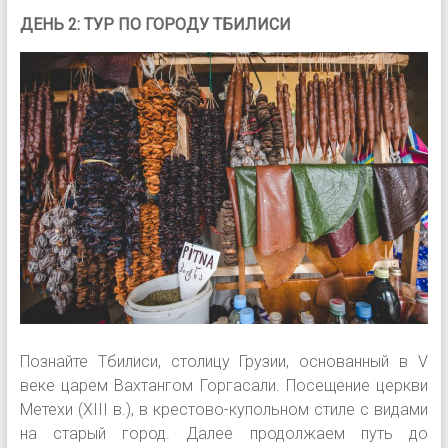
ДЕНЬ 2: ТУР ПО ГОРОДУ ТБИЛИСИ
Познайте Тбилиси, столицу Грузии, основанный в V
веке царем Вахтангом Горгасали. Посещение церкви
Метехи (XIII в.), в крестово-купольном стиле с видами
на старый город. Далее продолжаем путь до