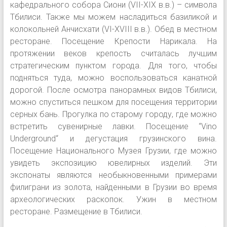
кафедрального собора Сиони (VII-XIX в.в.) – символа
Тбилиси. Также мы можем насладиться базиликой и
колокольней Анчисхати (VI-XVIII в.в.). Обед в местном
ресторане. Посещение Крепости Нарикала. На
протяжении веков крепость считалась лучшим
стратегическим пунктом города. Для того, чтобы
подняться туда, можно воспользоваться канатной
дорогой. После осмотра панорамных видов Тбилиси,
можно спуститься пешком для посещения территории
серных бань. Прогулка по старому городу, где можно
встретить сувенирные лавки. Посещение “Vino
Underground“ и дегустация грузинского вина.
Посещение Национального Музея Грузии, где можно
увидеть экспозицию ювелирных изделий. Эти
экспонаты являются необыкновенными примерами
филиграни из золота, найденными в Грузии во время
археологических раскопок. Ужин в местном
ресторане. Размещение в Тбилиси.