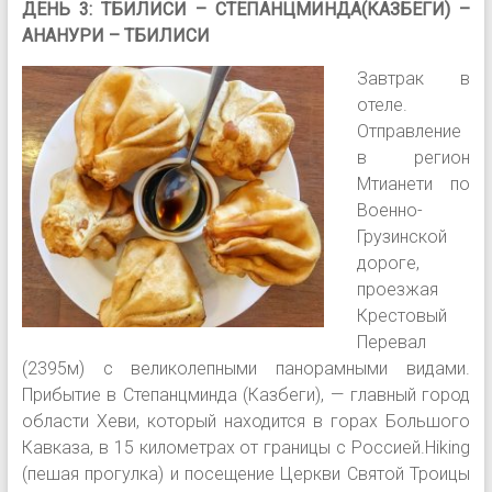
ДЕНЬ 3: ТБИЛИСИ – СТЕПАНЦМИНДА(КАЗБЕГИ) –
АНАНУРИ – ТБИЛИСИ
Завтрак в
отеле.
Отправление
в регион
Мтианети по
Военно-
Грузинской
дороге,
проезжая
Крестовый
Перевал
(2395м) с великолепными панорамными видами.
Прибытие в Степанцминда (Казбеги), — главный город
области Хеви, который находится в горах Большого
Кавказа, в 15 километрах от границы с Россией.Hiking
(пешая прогулка) и посещение Церкви Святой Троицы