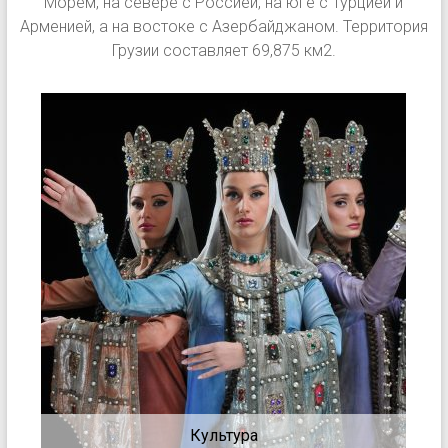
Морем, на севере с Россией, на юге с Турцией и
Арменией, а на востоке с Азербайджаном. Территория
Грузии составляет 69,875 км2.
Культура