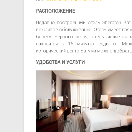
РАСПОЛОЖЕНИЕ
Недавно построенный отель Sheraton Bat
вежливое обслуживание. Отель имеет прям
берегу Черного моря, отель является 
находится в 15 минутах езды от Меж
исторический центр Батуми можно добрать
УДОБСТВА И УСЛУГИ