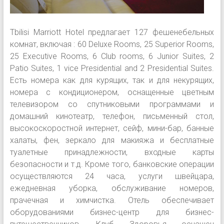
Tbilisi Marriott Hotel предлагает 127 фешенебельных
комнат, включая : 60 Deluxe Rooms, 25 Superior Rooms,
25 Executive Rooms, 6 Club rooms, 6 Junior Suites, 2
Patio Suites, 1 vice Presidential and 2 Presidential Suites.
Есть номера как для курящих, так и для некурящих,
номера с кондиционером, оснащенные цветным
телевизором со спутниковыми программами и
домашний кинотеатр, телефон, письменный стол,
высокоскоростной интернет, сейф, мини-бар, банные
халаты, фен, зеркало для макияжа и бесплатные
туалетные принадлежности, входные карты
безопасности и т.д. Кроме того, банковские операции
осуществляются 24 часа, услуги швейцара,
ежедневная уборка, обслуживание номеров,
прачечная и химчистка. Отель обеспечивает
оборудованиями бизнес-центр для бизнес-