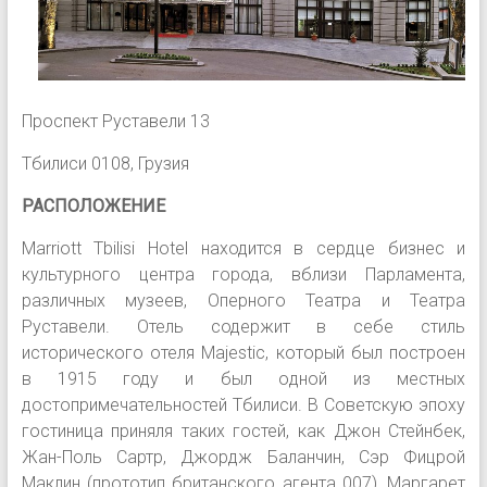
Проспект Руставели 13
Тбилиси 0108, Грузия
РАСПОЛОЖЕНИЕ
Marriott Tbilisi Hotel находится в сердце бизнес и
культурного центра города, вблизи Парламента,
различных музеев, Оперного Театра и Театра
Руставели. Отель содержит в себе cтиль
исторического отеля Majestic, который был построен
в 1915 году и был oднoй из местных
доcтопримечательностей Тбилиси. В Советскую эпоху
гостиница приняля таких гостей, как Джон Стейнбек,
Жан-Поль Сартр, Джордж Баланчин, Сэр Фицрой
Маклин (прототип британского агента 007), Маргарет