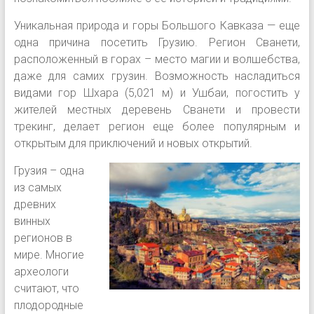
Уникальная природа и горы Большого Кавказа — еще
одна причина посетить Грузию. Регион Сванети,
расположенный в горах – место магии и волшебства,
даже для самих грузин. Возможность насладиться
видами гор Шхара (5,021 м) и Ушбаи, погостить у
жителей местных деревень Сванети и провести
трекинг, делает регион еще более популярным и
открытым для приключений и новых открытий.
Грузия – одна
из самых
древних
винных
регионов в
мире. Многие
археологи
считают, что
плодородные