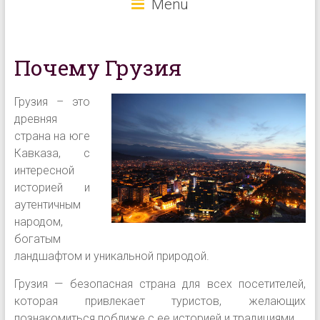
Menu
Почему Грузия
Грузия – это
древняя
страна на юге
Кавказа, с
интересной
историей и
аутентичным
народом,
богатым
ландшафтом и уникальной природой.
Грузия — безопасная страна для всех посетителей,
которая привлекает туристов, желающих
познакомиться поближе с ее историей и традициями.