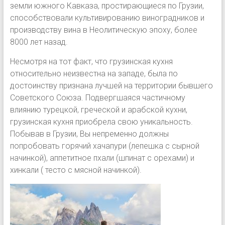
земли южного Кавказа, простирающиеся по Грузии,
способствовали культивированию виноградников и
производству вина в Неолитическую эпоху, более
8000 лет назад.
Несмотря на тот факт, что грузинская кухня
относительно неизвестна на западе, была по
достоинству признана лучшей на территории бывшего
Советского Союза. Подвергшаяся частичному
влиянию турецкой, греческой и арабской кухни,
грузинская кухня приобрела свою уникальность.
Побывав в Грузии, Вы непременно должны
попробовать горячий хачапури (лепешка с сырной
начинкой), аппетитное пхали (шпинат с орехами) и
хинкали ( тесто с мясной начинкой).