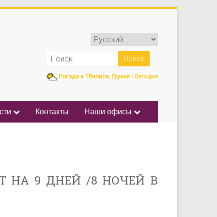
Погода в Тбилиси, Грузия | Сегодня
сти
Контакты
Наши офисы
Т НА 9 ДНЕЙ /8 НОЧЕЙ В