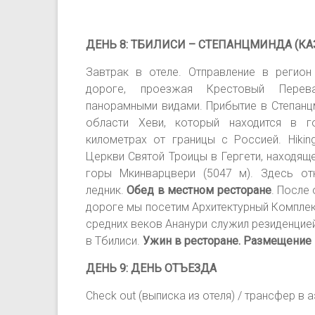
ДЕНЬ 8: ТБИЛИСИ – СТЕПАНЦМИНДА (КА
Завтрак в отеле. Отправление в регион
дороге, проезжая Крестовый Перев
панорамными видами. Прибытие в Степанцм
области Хеви, который находится в 
километрах от границы с Россией. Hikin
Церкви Святой Троицы в Гергети, находящ
горы Мкинварцвери (5047 м). Здесь от
ледник.
Обед в местном ресторане
. После
дороге мы посетим Архитектурный Комплекс
средних веков Ананури служил резиденцией
в Тбилиси.
Ужин в ресторане. Размещение 
ДЕНЬ 9: ДЕНЬ ОТЪЕЗДА
Check out (выписка из отеля) / трансфер в 