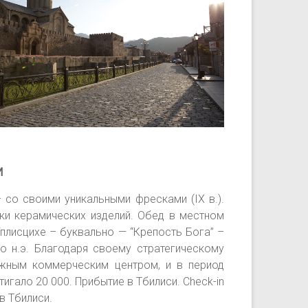
И
 со своими уникальными фресками (IX в.).
и керамических изделий. Обед в местном
плисцихе – буквально — “Крепость Бога” –
о н.э. Благодаря своему стратегическому
жным коммерческим центром, и в период
гало 20 000. Прибытие в Тбилиси. Check-in
в Тбилиси.