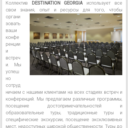
Коллектив
DESTINATION GEORGIA
использует все
свои знания, опыт и ресурсы для того, чтобы
органи
зовать
ваши
конфе
ренции
и
встреч
и. Мы
успеш
но
сотруд
ничаем с нашими клиентами на всех стадиях встреч и
конференций. Мы предлагаем различные программы,
посещение достопримечательностей и
образовательные туры, традиционные туры и
специфические экскурсии, посещение эксклюзивных
мест, недоступных широкой общественности. Туры до