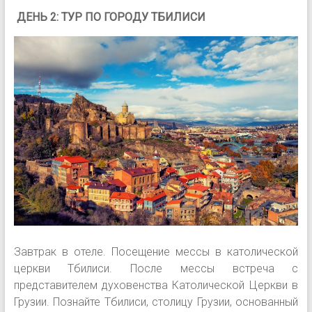
ДЕНЬ 2: ТУР ПО ГОРОДУ ТБИЛИСИ
Завтрак в отеле. Посещение мессы в католической
церкви Тбилиси. После мессы встреча с
представителем духовенства Католической Церкви в
Грузии. Познайте Тбилиси, столицу Грузии, основанный