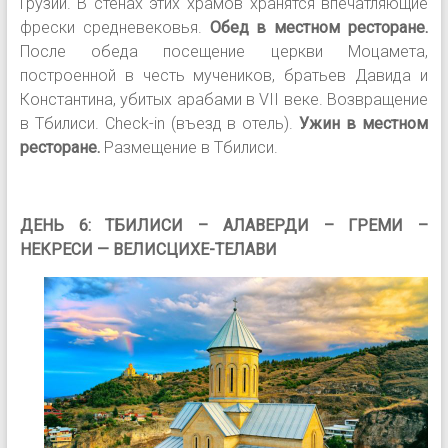
Грузии. В стенах этих храмов хранятся впечатляющие
фрески средневековья.
Обед в местном ресторане.
После обеда посещение церкви Моцамета,
построенной в честь мучеников, братьев Давида и
Константина, убитых арабами в VII веке. Возвращение
в Тбилиси. Сheck-in (въезд в отель).
Ужин в местном
ресторане.
Размещение в Тбилиси.
ДЕНЬ 6: ТБИЛИСИ – АЛАВЕРДИ – ГРЕМИ –
НЕКРЕСИ — ВЕЛИСЦИХЕ-ТЕЛАВИ