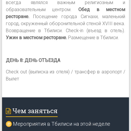
всегда являлся важным религиозным и
образовательным центром.
Обед в местном
ресторане.
Посещение города Сигнахи, маленький
город, окруженный оборонительной стеной XVIII века.
Возвращение в Тбилиси. Сheck-in (въезд в отель).
Ужин в местном ресторане.
Размещение в Тбилиси.
ДЕНЬ 8: ДЕНЬ ОТЪЕЗДА
Check out (выписка из отеля) / трансфер в аэропорт /
Вылет
Чем заняться
Мероприятия в Тбилиси на этой неделе