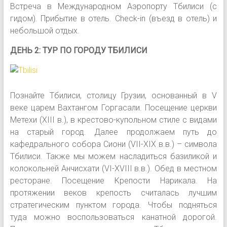
Встреча в Международном Аэропорту Тбилиси (с
гидом). Прибытие в отель. Check-in (въезд в отель) и
небольшой отдых.
ДЕНЬ 2: ТУР ПО ГОРОДУ ТБИЛИСИ
Познайте Тбилиси, столицу Грузии, основанный в V
веке царем Вахтангом Горгасали. Посещение церкви
Метехи (XIII в.), в крестово-купольном стиле с видами
на старый город. Далее продолжаем путь до
кафедрального собора Сиони (VII-XIX в.в.) – символа
Тбилиси. Также мы можем насладиться базиликой и
колокольней Анчисхати (VI-XVIII в.в.). Обед в местном
ресторане. Посещение Крепости Нарикала. На
протяжении веков крепость считалась лучшим
стратегическим пунктом города. Чтобы подняться
туда можно воспользоваться канатной дорогой.