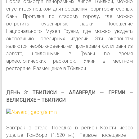
После осмотра панорамных видов Тбилиси, можно
спуститься пешком для посещения территории серных
бань. Прогулка по старому городу, где можно
встретить сувенирные лавки. Посещение
Национального Музея Грузии, где можно увидеть
экспозицию ювелирных изделий. Эти экспонаты
являются необыкновенными примерами филиграни из
золота, найденными в Грузии во время
археологических раскопок. Ужин в местном
ресторане. Размещение в Тбилиси.
ДЕНЬ 3: ТБИЛИСИ – АЛАВЕРДИ — ГРЕМИ –
ВЕЛИСЦИХЕ – ТБИЛИСИ
Завтрак в отеле. Поездка в регион Кахети через
ущелье Гомбори (1.620 м.). Первое посещение –