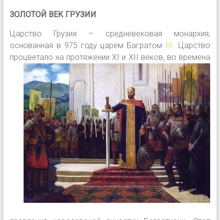
ЗОЛОТОЙ ВЕК ГРУЗИИ
Царство Грузия – средневековая монархия,
основанная в 975 году царем Багратом
III
. Царство
процветало на протяжении XI и XII веков, во времена