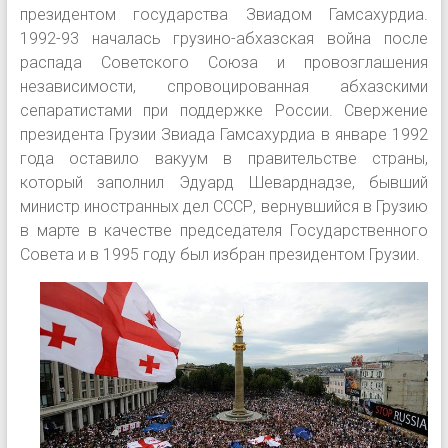
президентом государства Звиадом Гамсахурдиа.
1992-93 началась грузино-абхазская война после
распада Советского Союза и провозглашения
независимости, спровоцированная абхазскими
сепаратистами при поддержке России. Свержение
президента Грузии Звиада Гамсахурдиа в январе 1992
года оставило вакуум в правительстве страны,
который заполнил Эдуард Шеварднадзе, бывший
министр иностранных дел СССР, вернувшийся в Грузию
в марте в качестве председателя Государственного
Совета и в 1995 году был избран президентом Грузии.