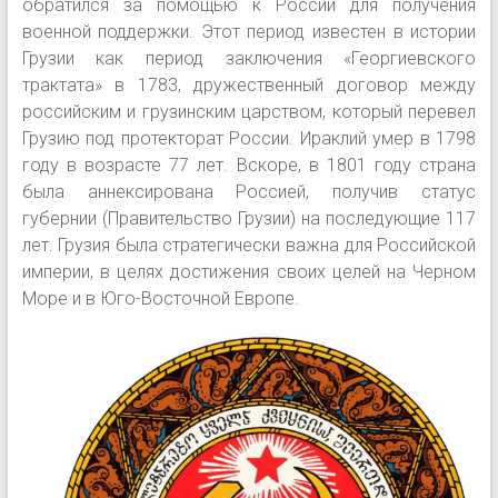
обратился за помощью к России для получения
военной поддержки. Этот период известен в истории
Грузии как период заключения «Георгиевского
трактата» в 1783, дружественный договор между
российским и грузинским царством, который перевел
Грузию под протекторат России. Ираклий умер в 1798
году в возрасте 77 лет. Вскоре, в 1801 году страна
была аннексирована Россией, получив статус
губернии (Правительство Грузии) на последующие 117
лет. Грузия была стратегически важна для Российской
империи, в целях достижения своих целей на Черном
Море и в Юго-Восточной Европе.