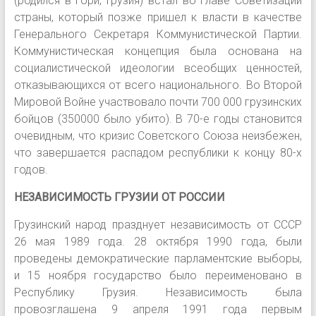
(родился в Гори, Грузия) встал во главе Советизации
страны, который позже пришел к власти в качестве
Генерального Секретаря Коммунистической Партии.
Коммунистическая концепция была основана на
социалистической идеологии всеобщих ценностей,
отказывающихся от всего национального. Во Второй
Мировой Войне участвовало почти 700 000 грузинских
бойцов (350000 было убито). В 70-е годы становится
очевидным, что кризис Советского Союза неизбежен,
что завершается распадом республики к концу 80-х
годов.
НЕЗАВИСИМОСТЬ ГРУЗИИ ОТ РОССИИ
Грузинский народ празднует независимость от СССР
26 мая 1989 года. 28 октября 1990 года, были
проведены демократические парламентские выборы,
и 15 ноября государство было переименовано в
Республику Грузия. Независимость была
провозглашена 9 апреля 1991 года первым