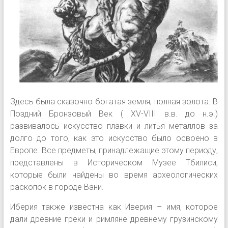
Здесь была сказочно богатая земля, полная золота. В
Поздний Бронзовый Век ( XV-VIII в.в. до н.э.)
развивалось искусство плавки и литья металлов за
долго до того, как это искусство было освоено в
Европе. Все предметы, принадлежащие этому периоду,
представлены в Историческом Музее Тбилиси,
которые были найдены во время археологических
раскопок в городе Вани.
Иберия также известна как Иверия – имя, которое
дали древние греки и римляне древнему грузинскому