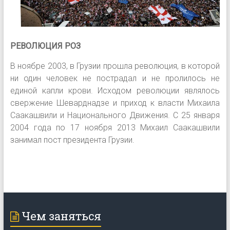
РЕВОЛЮЦИЯ РОЗ
В ноябре 2003, в Грузии прошла революция, в которой
ни один человек не пострадал и не пролилось не
единой капли крови. Исходом революции являлось
свержение Шеварднадзе и приход к власти Михаила
Саакашвили и Национального Движения. С 25 января
2004 года по 17 ноября 2013 Михаил Саакашвили
занимал пост президента Грузии.
Чем заняться