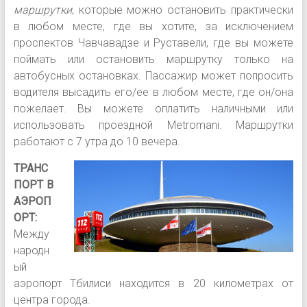
маршрутки
, которые можно остановить практически
в любом месте, где вы хотите, за исключением
проспектов Чавчавадзе и Руставели, где вы можете
поймать или остановить маршрутку только на
автобусных остановках. Пассажир может попросить
водителя высадить его/ее в любом месте, где он/она
пожелает. Вы можете оплатить наличными или
использовать проездной Metromani. Маршрутки
работают с 7 утра до 10 вечера.
ТРАНС
ПОРТ В
АЭРОП
ОРТ:
Между
народн
ый
аэропорт Тбилиси находится в 20 километрах от
центра города.