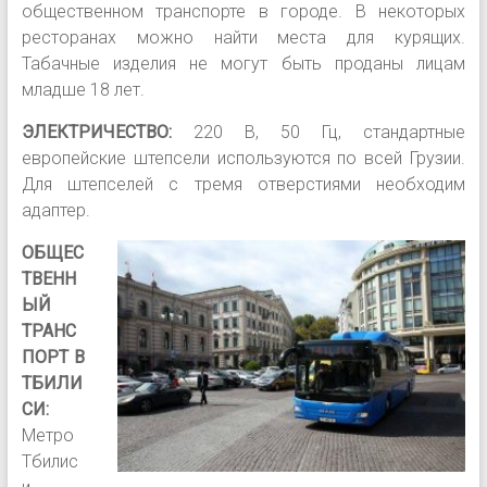
общественном транспорте в городе. В некоторых
ресторанах можно найти места для курящих.
Табачные изделия не могут быть проданы лицам
младше 18 лет.
ЭЛЕКТРИЧЕСТВО:
220 В, 50 Гц, стандартные
европейские штепсели используются по всей Грузии.
Для штепселей с тремя отверстиями необходим
адаптер.
ОБЩЕС
ТВЕНН
ЫЙ
ТРАНС
ПОРТ В
ТБИЛИ
СИ:
Метро
Тбилис