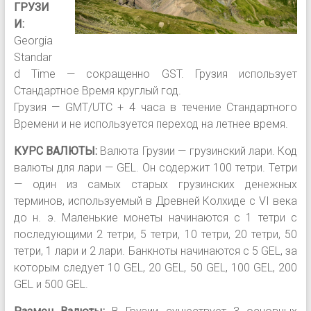
ГРУЗИ
И:
Georgia
Standar
d Time — сокращенно GST. Грузия использует
Стандартное Время круглый год.
Грузия — GMT/UTC + 4 часа в течение Стандартного
Времени и не используется переход на летнее время.
КУРС ВАЛЮТЫ:
Валюта Грузии — грузинский лари. Код
валюты для лари — GEL. Он содержит 100 тетри. Тетри
— один из самых старых грузинских денежных
терминов, используемый в Древней Колхиде с VI века
до н. э. Маленькие монеты начинаются с 1 тетри с
последующими 2 тетри, 5 тетри, 10 тетри, 20 тетри, 50
тетри, 1 лари и 2 лари. Банкноты начинаются с 5 GEL, за
которым следует 10 GEL, 20 GEL, 50 GEL, 100 GEL, 200
GEL и 500 GEL.