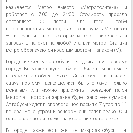
и
называется Метро вместо «Метрополитена» и
работает с 7:00 до 24:00. Стоимость проезда
составляет 50 тетри. Для того, чтобы
воспользоваться метро, вы должны купить Metromani
— проездной талон, который можно приобрести и
заправить на счет на любой станции метро. Станции
метро обозначаются красным цветом — знаком (М).
Городские желтые автобусы передвигаются по всему
городу. Вы можете купить билет в билетном автомате
в самом автобусе. Билетный автомат не выдает
сдачу, поэтому тариф должен быть оплачен только
монетами или можно приложить проездной талон
Metromani, который заранее будет заполнен суммой.
Автобусы ходят в определенное время с 7 утра до 11
вечера. Рано утром и вечером они ездят редко. Они
останавливаются только на указанных остановках.
В городе также есть желтые микроавтобусы, т.н.