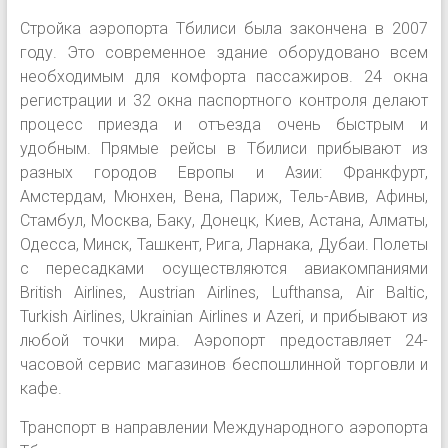
Стройка аэропорта Тбилиси была закончена в 2007
году. Это современное здание оборудовано всем
необходимым для комфорта пассажиров. 24 окна
регистрации и 32 окна паспортного контроля делают
процесс приезда и отъезда очень быстрым и
удобным. Прямые рейсы в Тбилиси прибывают из
разных городов Европы и Азии: Франкфурт,
Амстердам, Мюнхен, Вена, Париж, Тель-Авив, Афины,
Стамбул, Москва, Баку, Донецк, Киев, Астана, Алматы,
Одесса, Минск, Ташкент, Рига, Ларнака, Дубаи. Полеты
с пересадками осуществляются авиакомпаниями
British Airlines, Austrian Airlines, Lufthansa, Air Baltic,
Turkish Airlines, Ukrainian Airlines и Azeri, и прибывают из
любой точки мира. Аэропорт предоставляет 24-
часовой сервис магазинов беспошлинной торговли и
кафе.
Транспорт в направлении Международного аэропорта