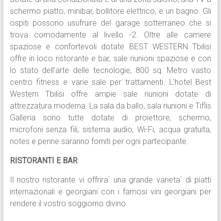
schermo piatto, minibar, bollitore elettrico, e un bagno. Gli
ospiti possono usufruire del garage sotterraneo che si
trova comodamente al livello -2. Oltre alle camere
spaziose e confortevoli dotate BEST WESTERN Tbilisi
offre in loco ristorante e bar, sale riunioni spaziose e con
lo stato dell’arte delle tecnologie, 800 sq. Metro vasto
centro fitness e varie sale per trattamenti. L’hotel Best
Western Tbilisi offre ampie sale riunioni dotate di
attrezzatura moderna. La sala da ballo, sala riunioni e Tiflis
Galleria sono tutte dotate di proiettore, schermo,
microfoni senza fili, sistema audio, Wi-Fi, acqua gratuita,
notes e penne saranno forniti per ogni partecipante.
RISTORANTI E BAR
Il nostro ristorante vi offrira` una grande varieta` di piatti
internazionali e georgiani con i famosi vini georgiani per
rendere il vostro soggiorno divino.