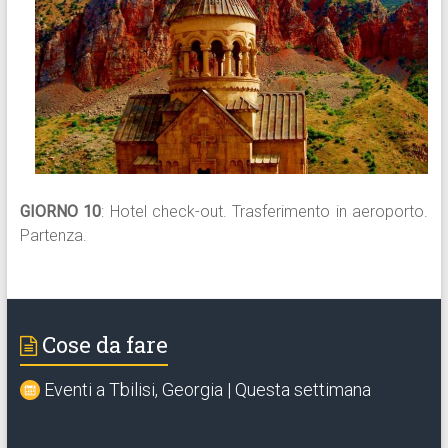
GIORNO 10
: Hotel check-out. Trasferimento in aeroporto.
Partenza.
Cose da fare
Eventi a Tbilisi, Georgia | Questa settimana