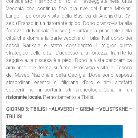
considerato il simbolo di Tbilisi. Passeggiata nella Città
Vecchia che continua fino alla rive del fiume Mtkvari.
Lungo il percorso visita della Basilica di Anchiskhati (VI
sec.).Pranzo in un ristorante tipico. Dopo pranzovisita alla
fortezza di Narikala (IV sec.) – cittadella principale della
città che domina la parte vecchia di Tbilisi. Nel corso dei
secoli Narikala è stato considerato il miglior punto
strategico della città. L’accesso alla fortezza tramite la
seggiovia, la discesa è a piedi. Dopo la vista panoramica
arriviamo alle terme sulfuree. Prossima visita al Tesoro
del Museo Nazionale della Georgia. Dove sono esposti
straordinari esempi di filigrana d’oro e altri artefatti
scoperti nei importanti siti archeologici.Cena in un
ristorante locale.
Pernottamento a Tbilisi.
GIORNO 3: TBILISI –ALAVERDI – GREMI –VELISTSKHE –
TBILISI