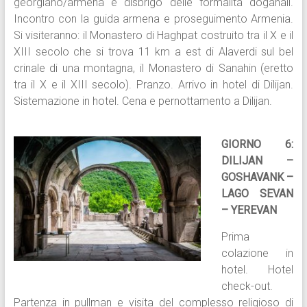
georgiano/armena e disbrigo delle formalità doganali.
Incontro con la guida armena e proseguimento Armenia.
Si visiteranno: il Monastero di Haghpat costruito tra il X e il
XIII secolo che si trova 11 km a est di Alaverdi sul bel
crinale di una montagna, il Monastero di Sanahin (eretto
tra il X e il XIII secolo). Pranzo. Arrivo in hotel di Dilijan.
Sistemazione in hotel. Cena e pernottamento a Dilijan.
GIORNO 6:
DILIJAN –
GOSHAVANK –
LAGO SEVAN
– YEREVAN
Prima
colazione in
hotel. Hotel
check-out.
Partenza in pullman e visita del complesso religioso di