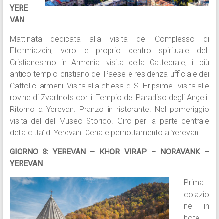
YERE
VAN
Mattinata dedicata alla visita del Complesso di
Etchmiazdin, vero e proprio centro spirituale del
Cristianesimo in Armenia: visita della Cattedrale, il più
antico tempio cristiano del Paese e residenza ufficiale dei
Cattolici armeni. Visita alla chiesa di S. Hripsime., visita alle
rovine di Zvartnots con il Tempio del Paradiso degli Angeli.
Ritorno a Yerevan. Pranzo in ristorante. Nel pomeriggio
visita del del Museo Storico. Giro per la parte centrale
della citta’ di Yerevan. Cena e pernottamento a Yerevan.
GIORNO 8: YEREVAN – KHOR VIRAP – NORAVANK –
YEREVAN
Prima
colazio
ne in
hotel.