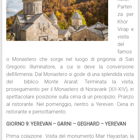
Parten
za per
Khor
Virap e
visita
del
famos
o Monastero che sorge nel luogo di prigionia di San
Gregorio Illuminatore, a cui si deve la conversione
dell’Armenia. Dal Monastero si gode di una splendida vista
del biblico Monte Ararat. Terminata la visita,
proseguimento per il Monastero di Noravank (XII-XIV), in
spettacolare posizione sulla cima di un precipizio. Pranzo
al ristorante. Nel pomeriggio, rientro a Yereven. Cena in
ristorante e pernottamento.
GIORNO 9: YEREVAN – GARNI – GEGHARD – YEREVAN
Prima colazione. Visita del monumento Mair Hayastan, la