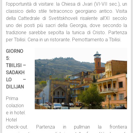
l’opportunità di visitare: la Chiesa di Jvari (VI-VII sec.), un
classico dello stile tetraconco georgiano antico. Visita
della Cattedrale di Svetitskhoveli risalente all’XI secolo
uno dei posti più sacri della Georgia, dove secondo la
tradizione sarebbe sepolta la tunica di Cristo. Partenza
per Tbilisi. Cena in un ristorante. Pernottamento a Tbilisi.
GIORNO
5:
TBILISI –
SADAKH
LO –
DILIJAN
Prima
colazion
e in hotel.
Hotel
check-out. Partenza in pullman la frontiera