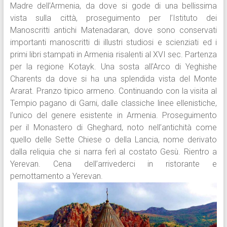
Madre dell’Armenia, da dove si gode di una bellissima
vista sulla città, proseguimento per l’Istituto dei
Manoscritti antichi Matenadaran, dove sono conservati
importanti manoscritti di illustri studiosi e scienziati ed i
primi libri stampati in Armenia risalenti al XVI sec. Partenza
per la regione Kotayk. Una sosta all’Arco di Yeghishe
Charents da dove si ha una splendida vista del Monte
Ararat. Pranzo tipico armeno. Continuando con la visita al
Tempio pagano di Garni, dalle classiche linee ellenistiche,
l’unico del genere esistente in Armenia. Proseguimento
per il Monastero di Gheghard, noto nell’antichità come
quello delle Sette Chiese o della Lancia, nome derivato
dalla reliquia che si narra ferì al costato Gesù. Rientro a
Yerevan. Cena dell’arrivederci in ristorante e
pernottamento a Yerevan.