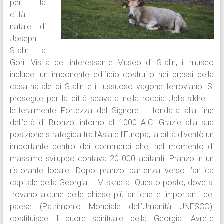
per la
città
natale di
Joseph
Stalin a
Gori. Visita del interessante Museo di Stalin, il museo
include: un imponente edificio costruito nei pressi della
casa natale di Stalin e il lussuoso vagone ferroviario. Si
prosegue per la città scavata nella roccia Uplistsikhe –
letteralmente Fortezza del Signore – fondata alla fine
dell’età di Bronzo, intorno al 1000 A.C. Grazie alla sua
posizione strategica tra l’Asia e l’Europa, la città diventò un
importante centro dei commerci che, nel momento di
massimo sviluppo contava 20 000 abitanti. Pranzo in un
ristorante locale. Dopo pranzo partenza verso l’antica
capitale della Georgia – Mtskheta. Questo posto, dove si
trovano alcune delle chiese più antiche e importanti del
paese (Patrimonio Mondiale dell’Umanità UNESCO),
costituisce il cuore spirituale della Georgia. Avrete