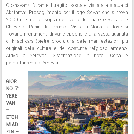
Goshavank. Durante il tragitto sosta e visita alla statua di
Akhtamar. Proseguimento per il lago Sevan che si trova
2.000 metri al di sopra del livello del mare e visita alle
Chiese di Peninsula. Pranzo. Visita a Noraduz dove si
trovano monumenti di varie epoche e una vasta quantità
di khachkars (pietre croci), una delle manifestazioni più
originali della cultura e del costume religioso armeno.
Arrivo a Yerevan. Sistemazione in hotel. Cena e
pernottamento a Yerevan.
GIOR
NO 7:
YERE
VAN
–
ETCH
MIAD
ZIN –