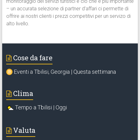
monitoraggio dei servizi turistici e ciò che è più importante
– un accurata selezione di partner d’affari ci permette di
offrire ai nostri clienti i prezzi competitivi per un servizo di
alto livello.
Cose da fare
Eventi a Tbilisi, Georgia | Questa settimana
Clima
Tempo a Tbilisi | Oggi
Valuta