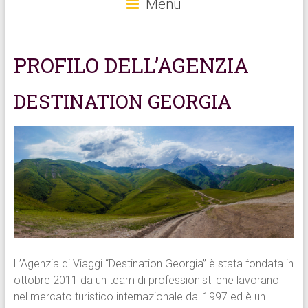
Menu
PROFILO DELL’AGENZIA
DESTINATION GEORGIA
L’Agenzia di Viaggi “Destination Georgia” è stata fondata in
ottobre 2011 da un team di professionisti che lavorano
nel mercato turistico internazionale dal 1997 ed è un