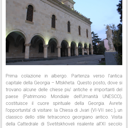
Prima colazione in albergo. Partenza verso l’antica
capitale della Georgia – Mtskheta. Questo posto, dove si
trovano alcune delle chiese piu’ antiche e importanti del
paese (Patrimonio Mondiale dell’Umanità UNESCO),
costituisce il cuore spirituale della Georgia. Avrete
l’opportunita’ di visitare: la Chiesa di Jvari (VI-VII sec.), un
classico dello stile tetraconco georgiano antico. Visita
della Cattedrale di Svetitskhoveli risalente all’XI secolo