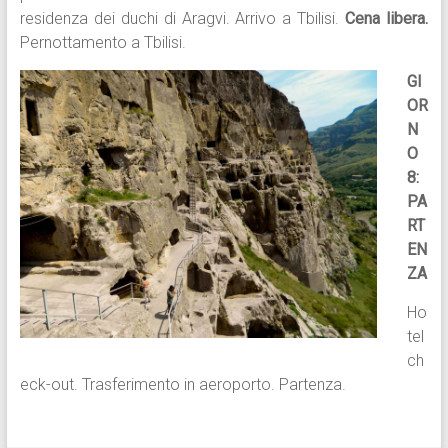
residenza dei duchi di Aragvi. Arrivo a Tbilisi.
Cena libera.
Pernottamento a Tbilisi.
GI
OR
N
O
8:
PA
RT
EN
ZA
Ho
tel
ch
eck-out. Trasferimento in aeroporto. Partenza.