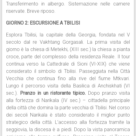
Transferimento in albergo. Sistemazione nelle camere
riservate. Breve riposo.
GIORNO 2: ESCURSIONE A TBILISI
Esplora Tbilisi, la capitale della Georgia, fondata nel V
secolo dal re Vakhtang Gorgasali. La prima visita del
giorno è la chiesa di Metekhi, (XIII sec.) la chiesa a pianta
croce, parte del complesso della residenza Reale. Il tour
continua verso la Cattedrale di Sioni (VI-XIX) che viene
considerato il simbolo di Tbilisi. Passeggiata nella Città
Vecchia che continua fino alla rive del fiume Mtkvari.
Lungo il percorso visita della Basilica di Anchiskhati (VI
sec.).
Pranzo in un ristorante tipico.
Dopo pranzo visita
alla fortezza di Narikala (IV sec.) – cittadella principale
della città che domina la parte vecchia di Tbilisi. Nel corso
dei secoli Narikala è stato considerato il miglior punto
strategico della città. L’accesso alla fortezza tramite la
seggiovia, la discesa è a piedi. Dopo la vista panoramica