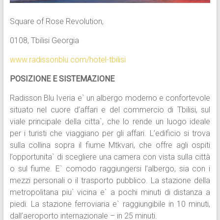
Square of Rose Revolution,
0108, Tbilisi Georgia
www.radissonblu.com/hotel-tbilisi
POSIZIONE E SISTEMAZIONE
Radisson Blu Iveria e` un albergo moderno e confortevole
situato nel cuore d’affari e del commercio di Tbilisi, sul
viale principale della citta`, che lo rende un luogo ideale
per i turisti che viaggiano per gli affari. L’edificio si trova
sulla collina sopra il fiume Mtkvari, che offre agli ospiti
l’opportunita` di scegliere una camera con vista sulla città
o sul fiume. E` comodo raggiungersi l’albergo, sia con i
mezzi personali o il trasporto pubblico. La stazione della
metropolitana piu` vicina e` a pochi minuti di distanza a
piedi. La stazione ferroviaria e` raggiungibile in 10 minuti,
dall’aeroporto internazionale – in 25 minuti.