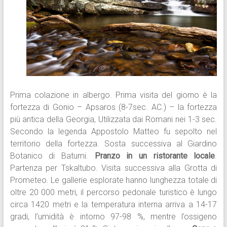
Prima colazione in albergo. Prima visita del giorno è la
fortezza di Gonio – Apsaros (8-7sec. AC.) – la fortezza
più antica della Georgia, Utilizzata dai Romani nei 1-3 sec.
Secondo la legenda Appostolo Matteo fu sepolto nel
territorio della fortezza. Sosta successiva al Giardino
Botanico di Batumi.
Pranzo in un ristorante locale
.
Partenza per Tskaltubo. Visita successiva alla Grotta di
Prometeo. Le gallerie esplorate hanno lunghezza totale di
oltre 20 000 metri, il percorso pedonale turistico è lungo
circa 1420 metri e la temperatura interna arriva a 14-17
gradi, l’umidità è intorno 97-98 %, mentre l’ossigeno