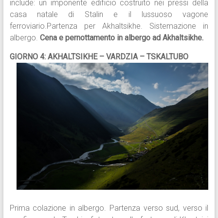
include: un imponente edificio costruito nei pressi della
casa natale di Stalin e il lussuoso vagone
ferroviario.Partenza per Akhaltsikhe. Sistemazione in
albergo.
Cena e pernottamento in albergo ad Akhaltsikhe.
GIORNO 4: AKHALTSIKHE – VARDZIA – TSKALTUBO
Prima colazione in albergo. Partenza verso sud, verso il