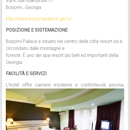
Via K.Gamsakhurdia 17
Borjomi , Georgia
http://www.borjomipalace.ge/ru/
POSIZIONE E SISTEMAZIONE
Borjomi Palace è situato nel centro della citta’ resort ed è
circondato dalle montagne e
foreste. È uno dei spa resort più belli ed importanti della
Georgia.
FACILITÀ E SERVIZI
L’hotel offre camere moderne e confortevoli,
piscina,