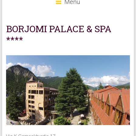
Menu
BORJOMI PALACE & SPA
****