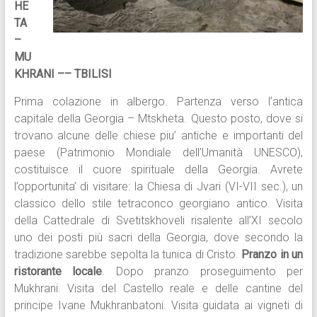
HE
TA
–
MU
KHRANI –– TBILISI
Prima colazione in albergo. Partenza verso l’antica
capitale della Georgia – Mtskheta. Questo posto, dove si
trovano alcune delle chiese piu’ antiche e importanti del
paese (Patrimonio Mondiale dell’Umanità UNESCO),
costituisce il cuore spirituale della Georgia. Avrete
l’opportunita’ di visitare: la Chiesa di Jvari (VI-VII sec.), un
classico dello stile tetraconco georgiano antico. Visita
della Cattedrale di Svetitskhoveli risalente all’XI secolo
uno dei posti più sacri della Georgia, dove secondo la
tradizione sarebbe sepolta la tunica di Cristo.
Pranzo in un
ristorante locale
. Dopo pranzo proseguimento per
Mukhrani. Visita del Castello reale e delle cantine del
principe Ivane Mukhranbatoni. Visita guidata ai vigneti di