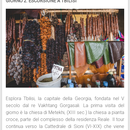
GIORNO 2: ESCURSIONE A TBILISI
Esplora Tbilisi, la capitale della Georgia, fondata nel V
secolo dal re Vakhtang Gorgasali. La prima visita del
giorno è la chiesa di Metekhi, (XIII sec.) la chiesa a pianta
croce, parte del complesso della residenza Reale. Il tour
continua verso la Cattedrale di Sioni (VI-XIX) che viene