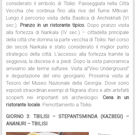
considerato il simbolo di Tbilisi. Passeggiata nella Città
Vecchia che continua fino alla rive del fiume Mtkvari.
Lungo il percorso visita della Basilica di Anchiskhati (VI
sec.).
Pranzo in un ristorante tipico.
Dopo pranzo visita
alla fortezza di Narikala (IV sec.) – cittadella principale
della città che domina la parte vecchia di Tbilisi. Nel corso
dei secoli Narikala è stato considerato il miglior punto
strategico della città. L’accesso alla fortezza tramite la
seggiovia, la discesa è a piedi. Dopo la vista panoramica
arriviamo alle terme sulfuree. Visita al“Vino Underground“
e degustazione del vino georgiano. Prossima visita al
Tesoro del Museo Nazionale della Georgia. Dove sono
esposti straordinari esempi di filigrana d’oro e altri artefatti
scoperti nei importanti siti archeologici.
Cena in un
ristorante locale
. Pernottamento a Tbilisi.
GIORNO 3: TBILISI – STEPANTSMINDA (KAZBEGI) –
ANANURI – TBILISI