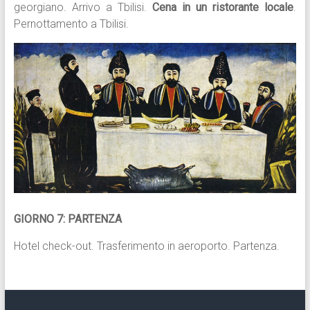
georgiano. Arrivo a Tbilisi.
Cena in un ristorante locale
.
Pernottamento a Tbilisi.
GIORNO 7: PARTENZA
Hotel check-out. Trasferimento in aeroporto. Partenza.