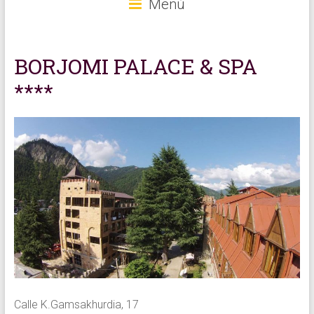
Menú
BORJOMI PALACE & SPA
****
Calle K.Gamsakhurdia, 17