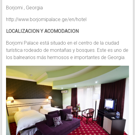
Borjomi , Georgia
http://www.borjomipalace.ge/en/hotel
LOCALIZACION Y ACOMODACION
Borjomi Palace está situado en el centro de la ciudad
turística rodeado de montañas y bosques. Este es uno de
los balnearios más hermosos e importantes de Georgia.