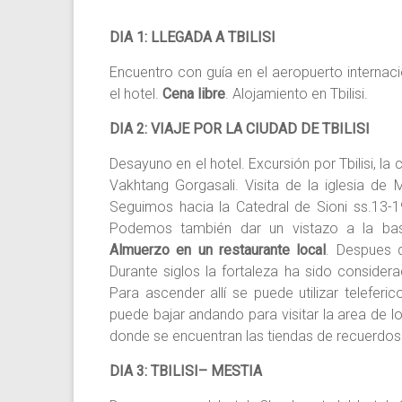
DIA 1: LLEGADA A TBILISI
Encuentro con guía en el aeropuerto internacion
el hotel.
Cena libre
. Alojamiento en Tbilisi.
DIA 2: VIAJE POR LA CIUDAD DE TBILISI
Desayuno en el hotel. Excursión por Tbilisi, la 
Vakhtang Gorgasali. Visita de la iglesia de 
Seguimos hacia la Catedral de Sioni ss.13-
Podemos también dar un vistazo a la basí
Almuerzo en un restaurante local
. Despues d
Durante siglos la fortaleza ha sido conside
Para ascender allí se puede utilizar teleferi
puede bajar andando para visitar la area de l
donde se encuentran las tiendas de recuerdos
DIA 3: TBILISI– MESTIA