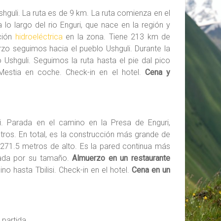
shguli. La ruta es de 9 km. La ruta comienza en el
lo largo del rio Enguri, que nace en la región y
ción
hidroeléctrica
en la zona. Tiene 213 km de
zo seguimos hacia el pueblo Ushguli. Durante la
 Ushguli. Seguimos la ruta hasta el pie dal pico
estia en coche. Check-in en el hotel.
Cena y
si. Parada en el camino en la Presa de Enguri,
ros. En total, es la construcción más grande de
271.5 metros de alto. Es la pared continua más
izada por su tamaño.
Almuerzo en un restaurante
 hasta Tbilisi. Check-in en el hotel.
Cena en un
 partida.