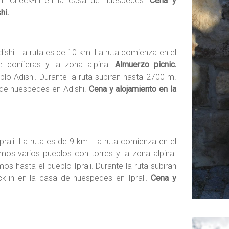
i. Check-in en la casa de huespedes.
Cena y
hi.
dishi. La ruta es de 10 km. La ruta comienza en el
 coníferas y la zona alpina.
Almuerzo picnic.
o Adishi. Durante la ruta subiran hasta 2700 m.
 de huespedes en Adishi.
Cena y alojamiento en la
prali. La ruta es de 9 km. La ruta comienza en el
emos varios pueblos con torres y la zona alpina.
s hasta el pueblo Iprali. Durante la ruta subiran
ck-in en la casa de huespedes en Iprali.
Cena y