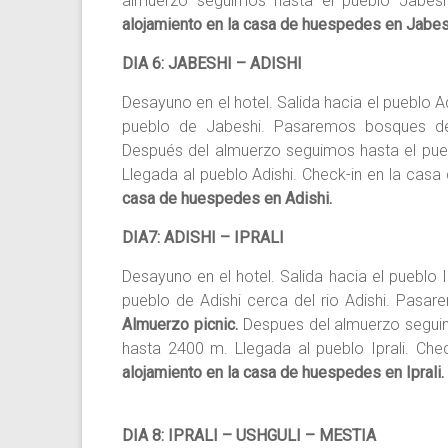
almuerzo seguimos hasta el pueblo Jabesh
alojamiento en la casa de huespedes en Jabes
DIA 6: JABESHI – ADISHI
Desayuno en el hotel. Salida hacia el pueblo A
pueblo de Jabeshi. Pasaremos bosques de
Después del almuerzo seguimos hasta el puebl
Llegada al pueblo Adishi. Check-in en la casa
casa de huespedes en Adishi.
DIA7: ADISHI – IPRALI
Desayuno en el hotel. Salida hacia el pueblo I
pueblo de Adishi cerca del rio Adishi. Pasar
Almuerzo picnic.
Despues del almuerzo seguimo
hasta 2400 m. Llegada al pueblo Iprali. Che
alojamiento en la casa de huespedes en Iprali.
DIA 8: IPRALI – USHGULI – MESTIA