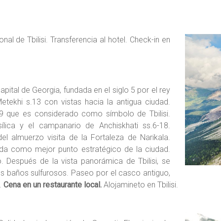
al de Tbilisi. Transferencia al hotel. Check-in en
capital de Georgia, fundada en el siglo 5 por el rey
Metekhi s.13 con vistas hacia la antigua ciudad.
19 que es considerado como símbolo de Tbilisi.
lica y el campanario de Anchiskhati ss.6-18.
el almuerzo visita de la Fortaleza de Narikala.
rada como mejor punto estratégico de la ciudad.
co. Después de la vista panorámica de Tbilisi, se
os baños sulfurosos. Paseo por el casco antiguo,
.
Cena en un restaurante local.
Alojamineto en Tbilisi.