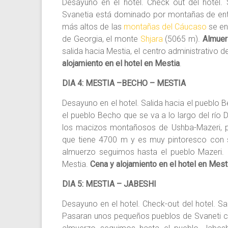
Desayuno en el hotel. Check out del hotel. S
Svanetia está dominado por montañas de entr
más altos de las
montañas del Cáucaso
se enc
de Georgia, el monte
Shjara
(5065 m).
Almuer
salida hacia Mestia, el centro administrativo de
alojamiento en el hotel en Mestia
.
DIA 4: MESTIA –BECHO – MESTIA
Desayuno en el hotel. Salida hacia el pueblo 
el pueblo Becho que se va a lo largo del río Do
los macizos montañosos de Ushba-Mazeri, p
que tiene 4700 m y es muy pintoresco con
almuerzo seguimos hasta el pueblo Mazeri. 
Mestia.
Cena y alojamiento en el hotel en Mest
DIA 5: MESTIA – JABESHI
Desayuno en el hotel. Check-out del hotel. Sa
Pasaran unos pequeños pueblos de Svaneti c