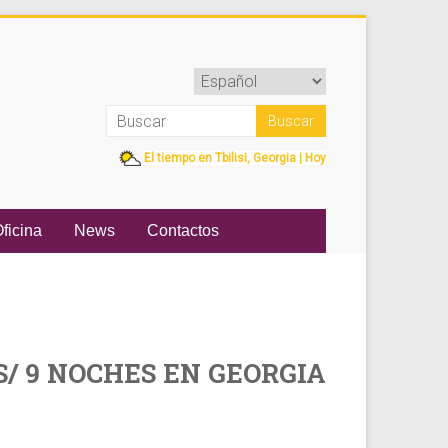
El tiempo en Tbilisi, Georgia | Hoy
ficina
News
Contactos
S/ 9 NOCHES EN GEORGIA