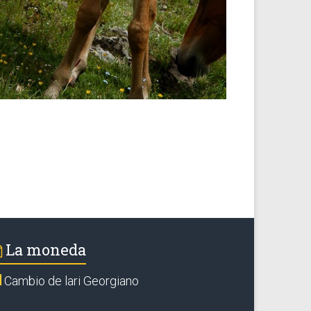
La moneda
Cambio de lari Georgiano