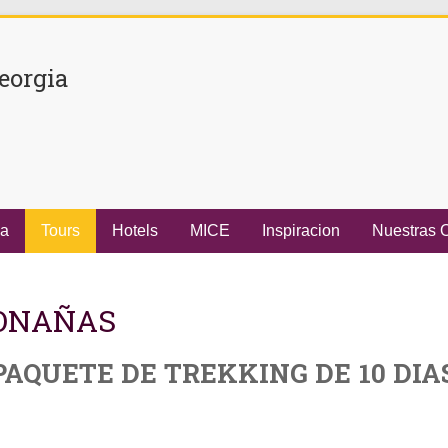
eorgia
ia
Tours
Hotels
MICE
Inspiracion
Nuestras O
MONAÑAS
AQUETE DE TREKKING DE 10 DIA