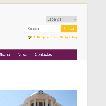
El tiempo en Tbilisi, Georgia | Hoy
ficina
News
Contactos