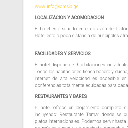
www. info@lomsia.ge
LOCALIZACION Y ACOMODACION
El hotel está situado en el corazón del histór
Hotel está a poca distancia de principales atra
FACILIDADES Y SERVICIOS
El hotel dispone de 9 habitaciones individuale
Todas
las habitaciones tienen bañera y ducha,
internet de alta velocidad es accesible en
conferencias totalmente equipadas para cada
RESTAURANTES Y BARES
El hotel ofrece un alojamiento completo qu
incluyendo: Restaurante Tamar donde se p
platos internacionales. Podemos servir hast