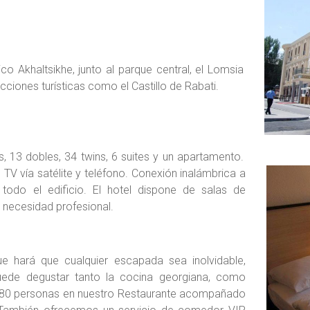
ico Akhaltsikhe, junto al parque central, el Lomsia
cciones turísticas como el Castillo de Rabati.
s, 13 dobles, 34 twins, 6 suites y un apartamento.
 TV vía satélite y teléfono. Conexión inalámbrica a
 todo el edificio. El hotel dispone de salas de
 necesidad profesional.
e hará que cualquier escapada sea inolvidable,
uede degustar tanto la cocina georgiana, como
a 80 personas en nuestro Restaurante acompañado