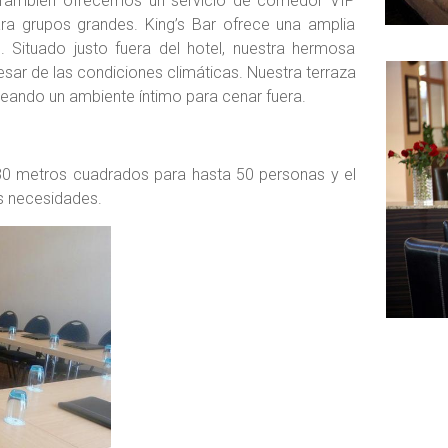
 También ofrecemos un servicio de comedor VIP
ra grupos grandes. King’s Bar ofrece una amplia
. Situado justo fuera del hotel, nuestra hermosa
sar de las condiciones climáticas. Nuestra terraza
creando un ambiente íntimo para cenar fuera.
 30 metros cuadrados para hasta 50 personas y el
us necesidades.