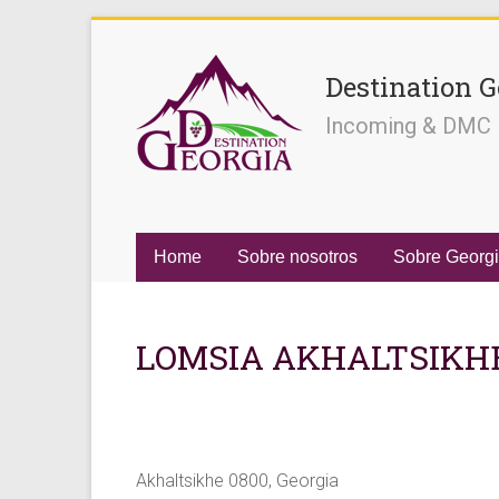
Destination G
Incoming & DMC
Home
Sobre nosotros
Sobre Georg
LOMSIA AKHALTSIKHE
Akhaltsikhe 0800, Georgia