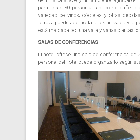
de música suave y un ambiente agradable.
para hasta 30 personas, así como buffet pa
variedad de vinos, cócteles y otras bebidas
terraza puede acomodar a los huésp
edes a pe
está marcada por una valla y varias plantas, 
SALAS DE CONFERENCIAS
El hotel ofrece una sala de conferencias de
personal del hotel puede organizarlo según s