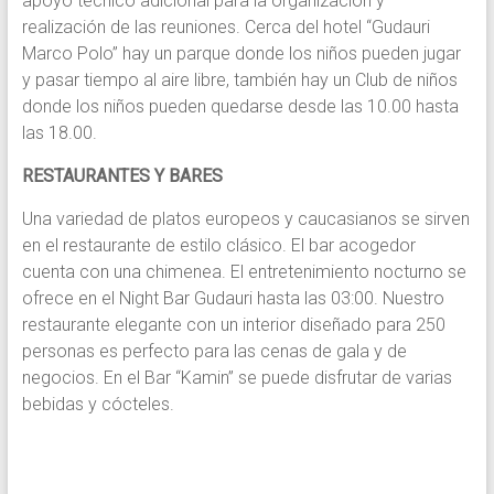
apoyo técnico adicional para la organización y
realización de las reuniones. Cerca del hotel “Gudauri
Marco Polo” hay un parque donde los niños pueden jugar
y pasar tiempo al aire libre, también hay un Club de niños
donde los niños pueden quedarse desde las 10.00 hasta
las 18.00.
RESTAURANTES Y BARES
Una variedad de platos europeos y caucasianos se sirven
en el restaurante de estilo clásico. El bar acogedor
cuenta con una chimenea. El entretenimiento nocturno se
ofrece en el Night Bar Gudauri hasta las 03:00. Nuestro
restaurante elegante con un interior diseñado para 250
personas es perfecto para las cenas de gala y de
negocios. En el Bar “Kamin” se puede disfrutar de varias
bebidas y cócteles.