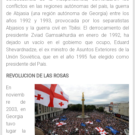
conflictos en las regiones autónomas del país, la guerra
de Abjasia (una región autónoma de Georgia) entre los
años 1992 y 1993, provocada por los separatistas
Abjasios y la guerra civil en Tbilisi. El derrocamiento del
presidente Zviad Gamsakhurdia en enero de 1992, ha
dejado un vacío en el gobierno que ocupo, Eduard
Shevardnadze, el ex ministro de Asuntos Exteriores de la
Unión Soviética, que en el año 1995 fue elegido como
presidente del País.
REVOLUCION DE LAS ROSAS
En
noviemb
re de
2003, en
Georgia
tuvo
lugar la