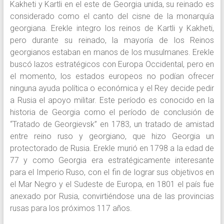
Kakheti y Kartli en el este de Georgia unida, su reinado es
considerado como el canto del cisne de la monarquía
georgiana. Erekle integro los reinos de Kartli y Kakheti,
pero durante su reinado, la mayoría de los Reinos
georgianos estaban en manos de los musulmanes. Erekle
buscó lazos estratégicos con Europa Occidental, pero en
el momento, los estados europeos no podían ofrecer
ninguna ayuda política o económica y el Rey decide pedir
a Rusia el apoyo militar. Este período es conocido en la
historia de Georgia como el período de conclusión de
“Tratado de Georgievsk” en 1783, un tratado de amistad
entre reino ruso y georgiano, que hizo Georgia un
protectorado de Rusia. Erekle murió en 1798 a la edad de
77 y como Georgia era estratégicamente interesante
para el Imperio Ruso, con el fin de lograr sus objetivos en
el Mar Negro y el Sudeste de Europa, en 1801 el país fue
anexado por Rusia, convirtiéndose una de las provincias
rusas para los próximos 117 años.