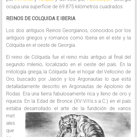
ocupa una superficie de 69.875 kilómetros cuadrados.
REINOS DE COLQUIDA E IBERIA
Los dos antiguos Reinos Georgianos, conocidos por los
antiguos griegos y romanos como Iberia en el este y la
Cólquida en el oeste de Georgia.
El reino de Cólquida fue el reino más antiguo al final del
segundo milenio, localizado en el oeste del país. En la
mitología griega, la Cólquida fue el hogar del Vellocino de
Oro, buscado por Jasón y los Argonautas lo que está
detalladamente descrito en Argonautas de Apolonio de
Rodas. Era una tierra fabulosamente rica y lleno de oro y
riqueza. En la Edad de Bronce (XV-VIIIs.s.a.C.) en el país
estaba desarrollado el arte de la
fundición de varios
met
ales
que