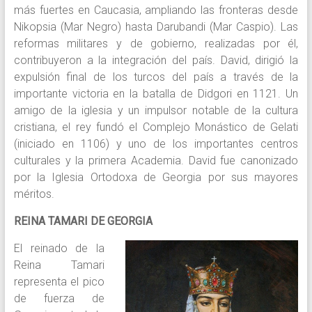
más fuertes en Caucasia, ampliando las fronteras desde
Nikopsia (Mar Negro) hasta Darubandi (Mar Caspio). Las
reformas militares y de gobierno, realizadas por él,
contribuyeron a la integración del país. David, dirigió la
expulsión final de los turcos del país a través de la
importante victoria en la batalla de Didgori en 1121. Un
amigo de la iglesia y un impulsor notable de la cultura
cristiana, el rey fundó el Complejo Monástico de Gelati
(iniciado en 1106) y uno de los importantes centros
culturales y la primera Academia. David fue canonizado
por la Iglesia Ortodoxa de Georgia por sus mayores
méritos.
REINA TAMARI DE GEORGIA
El reinado de la
Reina Tamari
representa el pico
de fuerza de