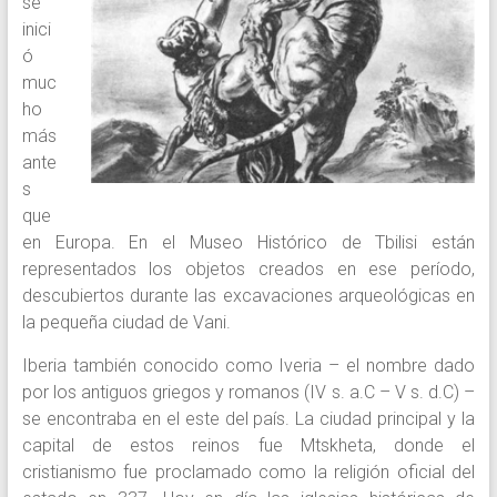
se
inici
ó
muc
ho
más
ante
s
que
en Europa. En el Museo Histórico de Tbilisi están
representados los objetos creados en ese período,
descubiertos durante las excavaciones arqueológicas en
la pequeña ciudad de Vani.
Iberia también conocido como Iveria – el nombre dado
por los antiguos griegos y romanos (IV s. a.C – V s. d.C) –
se encontraba en el este del país. La ciudad principal y la
capital de estos reinos fue Mtskheta, donde el
cristianismo fue proclamado como la religión oficial del