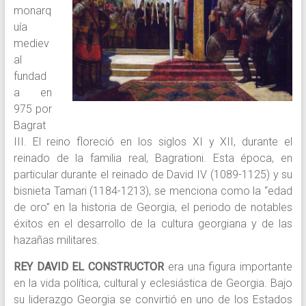
monarq
uía
mediev
al
fundad
a en
975 por
Bagrat
III. El reino floreció en los siglos XI y XII, durante el
reinado de la familia real, Bagrationi. Esta época, en
particular durante el reinado de David IV (1089-1125) y su
bisnieta Tamari (1184-1213), se menciona como la “edad
de oro” en la historia de Georgia, el periodo de notables
éxitos en el desarrollo de la cultura georgiana y de las
hazañas militares.
REY DAVID EL CONSTRUCTOR
era una figura importante
en la vida política, cultural y eclesiástica de Georgia. Bajo
su liderazgo Georgia se convirtió en uno de los Estados