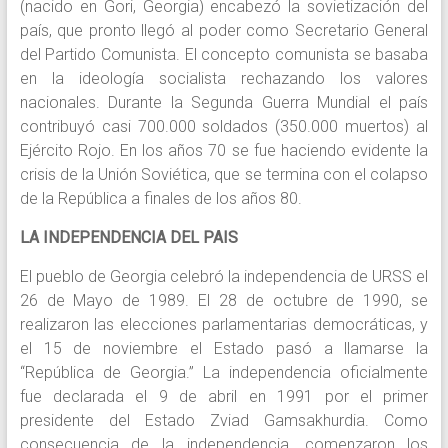
(nacido en Gori, Georgia) encabezó la sovietización del
país, que pronto llegó al poder como Secretario General
del Partido Comunista. El concepto comunista se basaba
en la ideología socialista rechazando los valores
nacionales. Durante la Segunda Guerra Mundial el país
contribuyó casi 700.000 soldados (350.000 muertos) al
Ejército Rojo. En los años 70 se fue haciendo evidente la
crisis de la Unión Soviética, que se termina con el colapso
de la República a finales de los años 80.
LA INDEPENDENCIA DEL PAIS
El pueblo de Georgia celebró la independencia de URSS el
26 de Mayo de 1989. El 28 de octubre de 1990, se
realizaron las elecciones parlamentarias democráticas, y
el 15 de noviembre el Estado pasó a llamarse la
“República de Georgia.” La independencia oficialmente
fue declarada el 9 de abril en 1991 por el primer
presidente del Estado Zviad Gamsakhurdia. Como
consecuencia de la independencia, comenzaron los