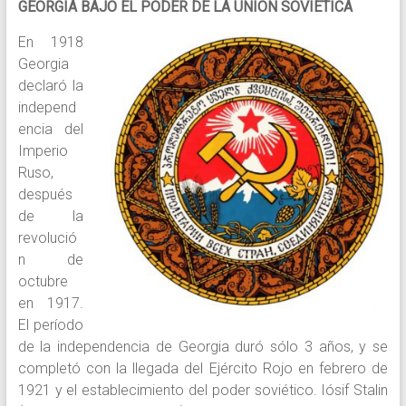
GEORGIA BAJO EL PODER DE LA UNION SOVIETICA
En 1918
Georgia
declaró la
independ
encia del
Imperio
Ruso,
después
de la
revolució
n de
octubre
en 1917.
El período
de la independencia de Georgia duró sólo 3 años, y se
completó con la llegada del Ejército Rojo en febrero de
1921 y el establecimiento del poder soviético. Iósif Stalin