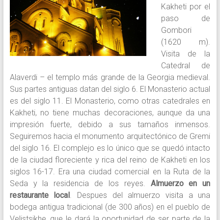
Kakheti por el
paso de
Gombori
(1620 m).
Visita de la
Catedral de
Alaverdi – el templo más grande de la Georgia medieval.
Sus partes antiguas datan del siglo 6. El Monasterio actual
es del siglo 11. El Monasterio, como otras catedrales en
Kakheti, no tiene muchas decoraciones, aunque da una
impresión fuerte, debido a sus tamaños inmensos.
Seguiremos hacia el monumento arquitectónico de Gremi
del siglo 16. El complejo es lo único que se quedó intacto
de la ciudad floreciente y rica del reino de Kakheti en los
siglos 16-17. Era una ciudad comercial en la Ruta de la
Seda y la residencia de los reyes.
Almuerzo en un
restaurante local
. Despues del almuerzo visita a una
bodega antigua tradicional (de 300 años) en el pueblo de
Velistsikhe, que le dará la oportunidad de ser parte de la