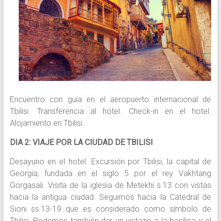
Encuentro con guía en el aeropuerto internacional de
Tbilisi. Transferencia al hotel. Check-in en el hotel.
Alojamiento en Tbilisi.
DIA 2: VIAJE POR LA CIUDAD DE TBILISI
Desayuno en el hotel. Excursión por Tbilisi, la capital de
Georgia, fundada en el siglo 5 por el rey Vakhtang
Gorgasali. Visita de la iglesia de Metekhi s.13 con vistas
hacia la antigua ciudad. Seguimos hacia la Catedral de
Sioni ss.13-19 que es considerado como símbolo de
Tbilisi. Podemos también dar un vistazo a la basílica y el