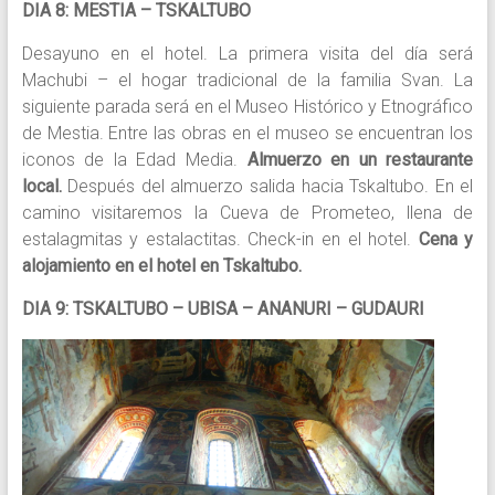
DIA 8: MESTIA – TSKALTUBO
Desayuno en el hotel. La primera visita del día será
Machubi – el hogar tradicional de la familia Svan. La
siguiente parada será en el Museo Histórico y Etnográfico
de Mestia. Entre las obras en el museo se encuentran los
iconos de la Edad Media.
Almuerzo en un restaurante
local.
Después del almuerzo salida hacia Tskaltubo. En el
camino visitaremos la Cueva de Prometeo, llena de
estalagmitas y estalactitas. Check-in en el hotel.
Cena y
alojamiento en el hotel en Tskaltubo.
DIA 9: TSKALTUBO – UBISA – ANANURI – GUDAURI