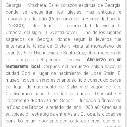
Georgia – Mtskheta. Es el corazón espiritual de Georgia,
donde se encuentran las iglesias más antiguas e
importantes del país (Patrimonio de la Humanidad por la
UNESCO), Usted tendrá la oportunidad de visitar la
Catedral del siglo 11 Svetitskhoveli – uno de los lugares
sagrados de Georgia, donde según la leyenda fue
enterrada la túnica de Cristo y visita al monasterio de
Jvari (ss.6-7), Una iglesia de Santa Cruz, obra maestra de
los principios del período medieval.
Almuerzo en un
restaurante local.
Después del almuerzo salida hacia la
ciudad Gori, el lugar de nacimiento de José Stalin. El
museo incluye: un impresionante edificio construido cerca
del lugar de nacimiento de Stalin y el vagón de lujo.
Continuamos hacia la ciudad en cuevas, Uplistsikhe –
literalmente “Fortaleza del Señor” – fundada a finales de
la Edad del Bronce, alrededor del año 1000 aC. Gracias a
su ubicación estratégica entre Asia y Europa, la ciudad se
convirtió en un importante centro de comercio, que en el