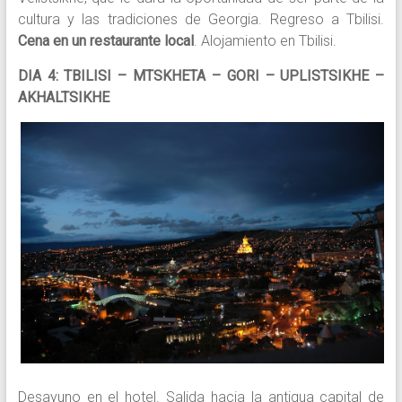
cultura y las tradiciones de Georgia. Regreso a Tbilisi.
Cena en un restaurante local
. Alojamiento en Tbilisi.
DIA 4: TBILISI – MTSKHETA – GORI – UPLISTSIKHE –
AKHALTSIKHE
Desayuno en el hotel. Salida hacia la antigua capital de