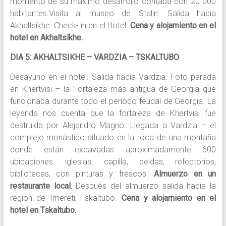
momento de su máximo desarrollo contaba con 20 000
habitantes.Visita al museo de Stalin. Salida hacia
Akhaltsikhe. Check- in en el Hotel.
Cena y alojamiento en el
hotel en Akhaltsikhe.
DIA 5: AKHALTSIKHE – VARDZIA – TSKALTUBO
Desayuno en el hotel. Salida hacia Vardzia. Foto parada
en Khertvisi – la Fortaleza más antigua de Georgia que
funcionaba durante todo el periodo feudal de Georgia. La
leyenda nos cuenta que la fortaleza de Khertvisi fue
destruida por Alejandro Magno. Llegada a Vardzia – el
complejo monástico situado en la roca de una montaña
donde están excavadas aproximadamente 600
ubicaciones: iglesias, capilla, celdas, refectorios,
bibliotecas, con pinturas y frescos.
Almuerzo en un
restaurante local.
Después del almuerzo salida hacia la
región de Imereti, Tskaltubo.
Cena y alojamiento en el
hotel en Tskaltubo.