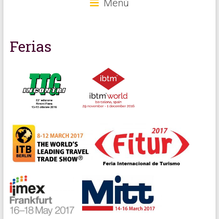
Menú
Ferias