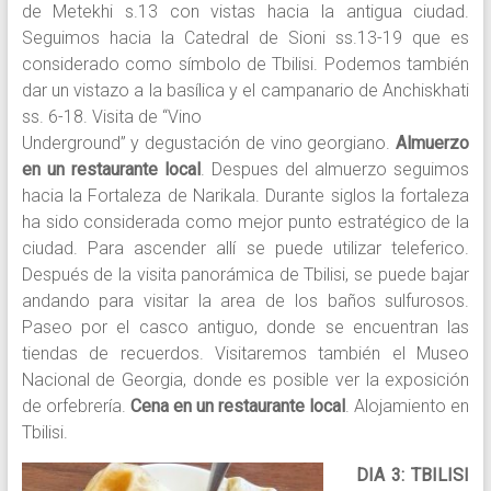
de Metekhi s.13 con vistas hacia la antigua ciudad.
Seguimos hacia la Catedral de Sioni ss.13-19 que es
considerado como símbolo de Tbilisi. Podemos también
dar un vistazo a la basílica y el campanario de Anchiskhati
ss. 6-18. Visita de “Vino
Underground” y degustación de vino georgiano.
Almuerzo
en un restaurante local
. Despues del almuerzo seguimos
hacia la Fortaleza de Narikala. Durante siglos la fortaleza
ha sido considerada como mejor punto estratégico de la
ciudad. Para ascender allí se puede utilizar teleferico.
Después de la visita panorámica de Tbilisi, se puede bajar
andando para visitar la area de los baños sulfurosos.
Paseo por el casco antiguo, donde se encuentran las
tiendas de recuerdos. Visitaremos también el Museo
Nacional de Georgia, donde es posible ver la exposición
de orfebrería.
Cena en un restaurante local
. Alojamiento en
Tbilisi.
DIA 3: TBILISI