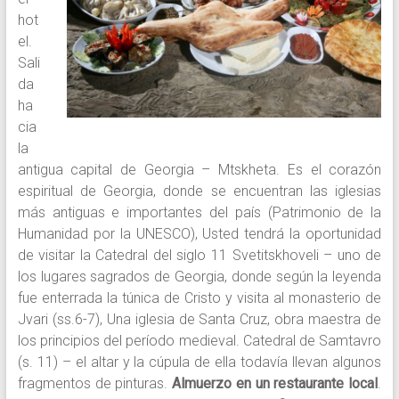
hot
el.
Sali
da
ha
cia
la
antigua capital de Georgia – Mtskheta. Es el corazón
espiritual de Georgia, donde se encuentran las iglesias
más antiguas e importantes del país (Patrimonio de la
Humanidad por la UNESCO), Usted tendrá la oportunidad
de visitar la Catedral del siglo 11 Svetitskhoveli – uno de
los lugares sagrados de Georgia, donde según la leyenda
fue enterrada la túnica de Cristo y visita al monasterio de
Jvari (ss.6-7), Una iglesia de Santa Cruz, obra maestra de
los principios del período medieval. Catedral de Samtavro
(s. 11) – el altar y la cúpula de ella todavía llevan algunos
fragmentos de pinturas.
Almuerzo en un restaurante local
.