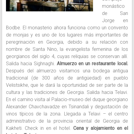
monástico
de San
Jorge en
Bodbe. El monasterio ahora funciona como un convento
de monjas y es uno de los lugares más importantes de
peregrinación en Georgia, debido a su relación con
nombre de Santa Nino, la evangelista femenina de los
georgianos del siglo 4, cuyas reliquias se conservan allí.
Salida hacia Sighnaghi.
Almuerzo en un restaurante local.
Después del almuerzo visitamos una bodega antigua
tradicional (de 300 años de antigüedad) en pueblo
Velistsikhe, que le dará la oportunidad de ser parte de la
cultura y las tradiciones de Georgia. Salida hacia Telavi.
En el camino visita al Palacio-museo del duque georgiano
Alexander Chavchavadze en Tsinandali y degustación de
vinos típicos de la zona. Llegada a Telavi – el centro
administrativo de la provincia oriental de Georgia de
Kakheti. Check in en el hotel.
Cena y alojamiento en el