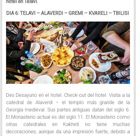
hotel en Telavi.
DIA 6: TELAVI – ALAVERDI – GREMI – KVARELI – TBILISI
Des Desayuno en el hotel. Check-out del hotel. Visita a la
catedral de Alaverdi – el templo más grande de la
Georgia medieval. Sus partes antiguas datan del siglo 6.
El Monasterio actual es del siglo 11. El Monasterio como
otras catedrales en Kakheti no tiene muchas
decoraciones, aunque da una impresión fuerte, debido a