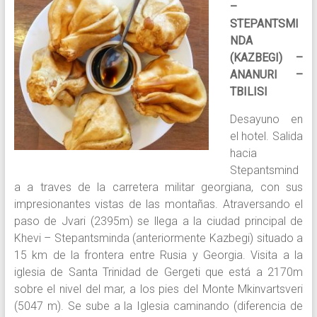
–
STEPANTSMI
NDA
(KAZBEGI) –
ANANURI –
TBILISI
Desayuno en
el hotel. Salida
hacia
Stepantsmind
a a traves de la carretera militar georgiana, con sus
impresionantes vistas de las montañas. Atraversando el
paso de Jvari (2395m) se llega a la ciudad principal de
Khevi – Stepantsminda (anteriormente Kazbegi) situado a
15 km de la frontera entre Rusia y Georgia. Visita a la
iglesia de Santa Trinidad de Gergeti que está a 2170m
sobre el nivel del mar, a los pies del Monte Mkinvartsveri
(5047 m). Se sube a la Iglesia caminando (diferencia de