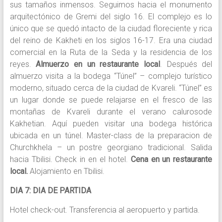
sus tamaños inmensos. Seguimos hacia el monumento
arquitectónico de Gremi del siglo 16. El complejo es lo
único que se quedó intacto de la ciudad floreciente y rica
del reino de Kakheti en los siglos 16-17. Era una ciudad
comercial en la Ruta de la Seda y la residencia de los
reyes.
Almuerzo en un restaurante local
. Después del
almuerzo visita a la bodega “Túnel” – complejo turístico
moderno, situado cerca de la ciudad de Kvareli. “Túnel” es
un lugar donde se puede relajarse en el fresco de las
montañas de Kvareli durante el verano calurosode
Kakhetian. Aquí pueden visitar una bodega histórica
ubicada en un túnel. Master-class de la preparacion de
Churchkhela – un postre georgiano tradicional. Salida
hacia Tbilisi. Check in en el hotel.
Cena en un restaurante
local.
Alojamiento en Tbilisi.
DIA 7: DIA DE PARTIDA
Hotel check-out. Transferencia al aeropuerto y partida.