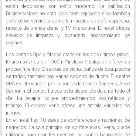
están decoradas con estilo moderno. La habitación
Business-class no está solo bien equipada sino también
tiene otros servicios como la máquina de café espresso,
reparto de prensa diaria, y TV interactiva. El hotel ofrece
servicio de limpieza y lavandería, aparcamiento de
coches.
Los centros Spa y fitness están en los dos últimos pisos.
El área total es de 1,600 m
incluso 9 salas de diferentes
2
procedimientos, 2 saunas de vidrio, baños de spa, piscina
cerrada y también hay varias cabinas de ducha. El centro
SPA es introducido por la conocida marca francesa, Anne
Semonin. El centro fitness está disponible durante todo el
día. La terapia incluye procedimientos cosméticos y
masaje. El casino Iveria ofrece una amplia variedad de
juegos.
En el hotel hay 10 salas de conferencias y reuniones de
negocios. La sala principal de conferencias, Iveria, puede
utilizarse para grandes eventos, así como banquetes de