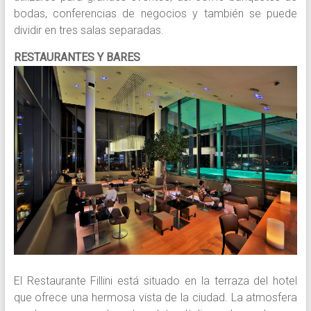
bodas, conferencias de negocios y también se puede
dividir en tres salas separadas.
RESTAURANTES Y BARES
El Restaurante Fillini está situado en la terraza del hotel
que ofrece una hermosa vista de la ciudad. La atmosfera